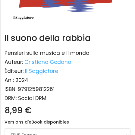
Il suono della rabbia
Pensieri sulla musica e il mondo
Auteur:
Cristiano Godano
Éditeur:
Il Saggiatore
An :
2024
ISBN:
9791259812261
DRM:
Social DRM
8,99 €
Versions d'eBook disponibles