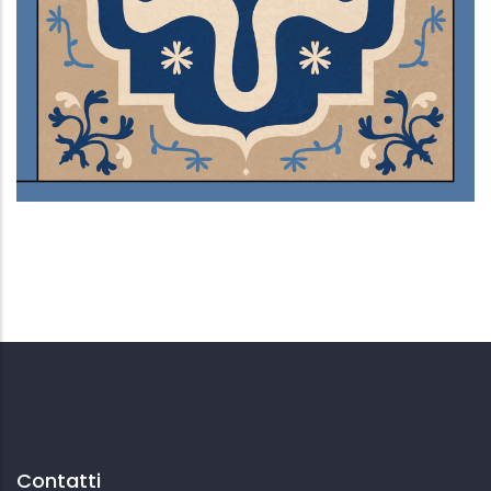
Ventre sepolto
Contatti