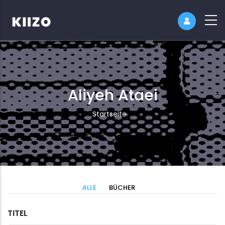
Aliyeh Ataei
Pfadnavigation
Startseite
ALLE
BÜCHER
TITEL