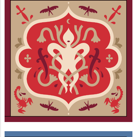
Ciechi al buio