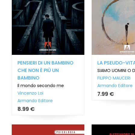
PENSIERI DI UN BAMBINO
LA PSEUDO-VIT
CHE NON È PIÙ UN
SIAMO UOMINI O D
BAMBINO
FILIPPO MAUCERI
Il mondo secondo me
Armando Editore
Vincenzo Loi
7.99 €
Armando Editore
8.99 €