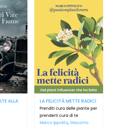
ATE ALLA
LA FELICITÀ METTE RADICI
Prenditi cura delle piante per
prenderti cura di te
Marco Ippolito
,
Giacomo