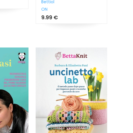
Bettiol
ON
9.99 €