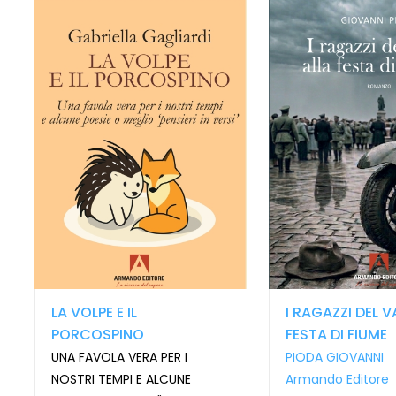
LA VOLPE E IL
I RAGAZZI DEL V
PORCOSPINO
FESTA DI FIUME
UNA FAVOLA VERA PER I
PIODA GIOVANNI
NOSTRI TEMPI E ALCUNE
Armando Editore