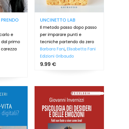
I PRENDO
UNCINETTO LAB
Il metodo passo dopo passo
carlo e
per imparare punti e
 dal primo
tecniche partendo da zero
a carezza
Barbara Fani
,
Elisabetta Fani
Edizioni Gribaudo
9.99 €