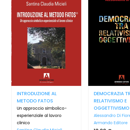
INTRODUZIONE AL
DEMOCRAZIA T
METODO FATOS
RELATIVISMO E
OGGETTIVISMO
Un approccio simbolico-
esperienziale al lavoro
Alessandro Di Fior
clinico
Armando Editore