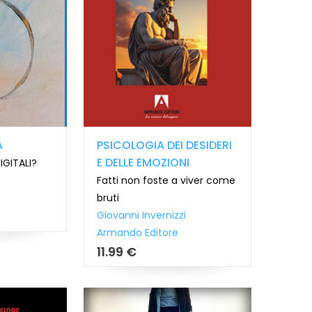
A
PSICOLOGIA DEI DESIDERI
E DELLE EMOZIONI
IGITALI?
Fatti non foste a viver come
bruti
Giovanni Invernizzi
Armando Editore
11.99 €