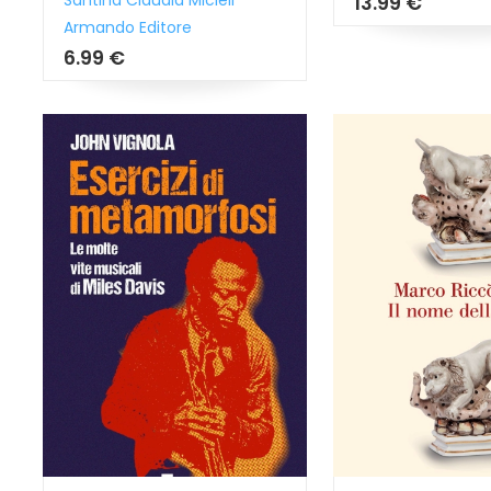
Santina Claudia Micieli
13.99 €
Armando Editore
6.99 €