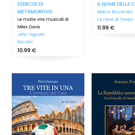
ESERCIZI DI
IL NOME DELLA 
METAMORFOSI
Marco Riccòmini
Le molte vite musicali di
La nave di Teseo 
Miles Davis
11.99 €
John Vignola
Rai Libri
10.99 €