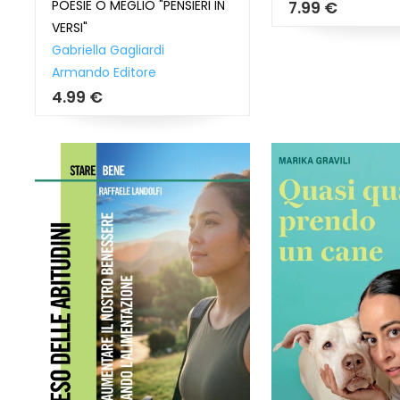
POESIE O MEGLIO "PENSIERI IN
7.99 €
VERSI"
Gabriella Gagliardi
Armando Editore
4.99 €