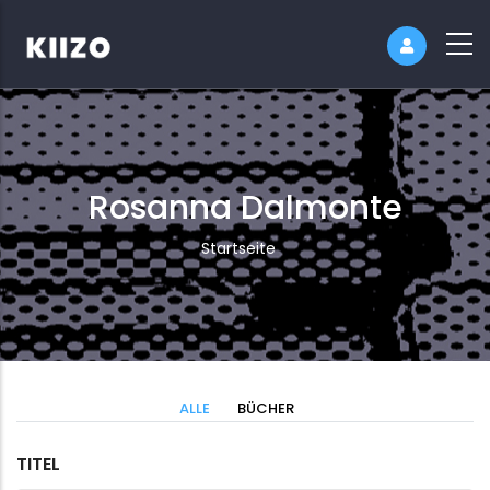
Rosanna Dalmonte
Pfadnavigation
Startseite
ALLE
BÜCHER
TITEL