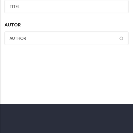
AUTOR
Intervista sulla musica