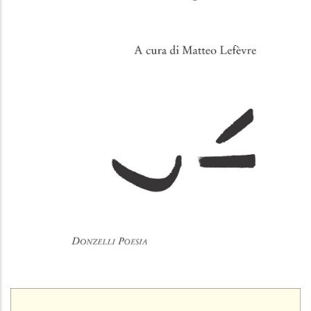
Confida nella grazia