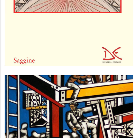
Bogdanov, Gramsci e l’altra rivoluzione