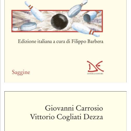
La vendetta dei luoghi che non contano