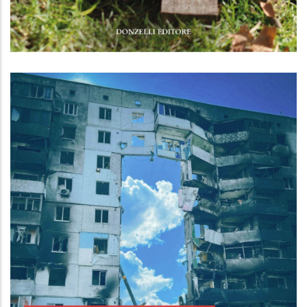
Sant’Anna di Stazzema