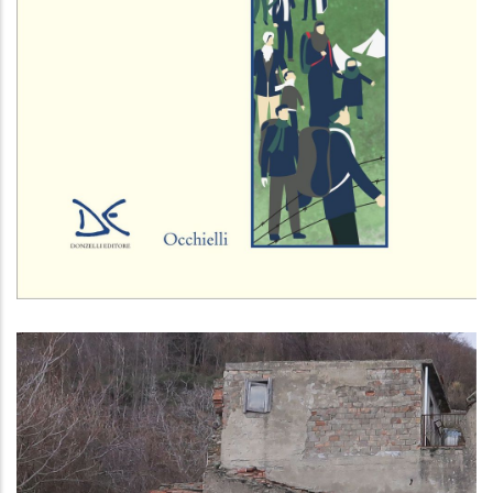
La solidarietà discreta