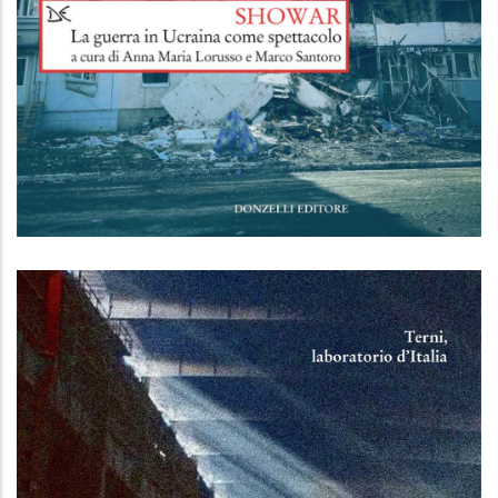
ShoWar