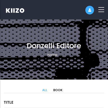
Donzelli Editore
Breadcrumb
Home
ALL
BOOK
TITLE