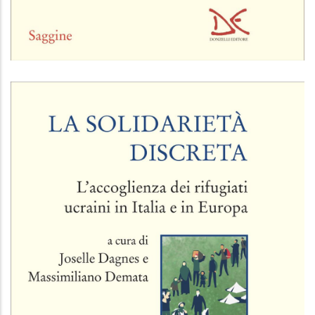
Il pane e il cucchiaio