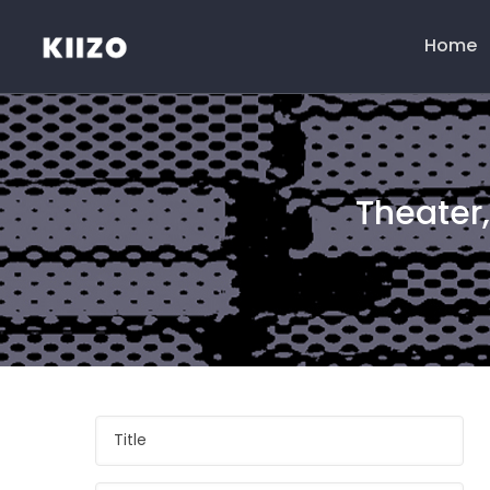
Home
Menú
principal
Theater,