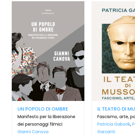
UN POPOLO DI OMBRE
IL TEATRO DI M
Manifesto per la liberazione
Fascismo, arte, po
dei personaggi filmici
Patricia Gaborik
,
P
Gianni Canova
Garzanti