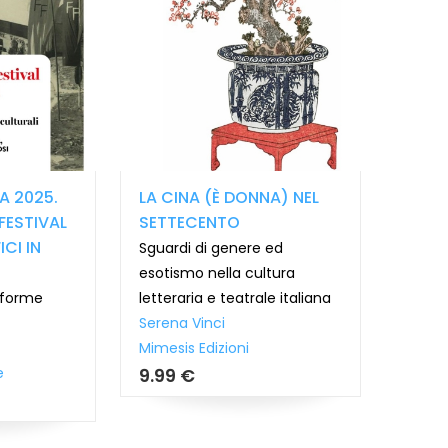
A 2025.
LA CINA (È DONNA) NEL
FESTIVAL
SETTECENTO
CI IN
Sguardi di genere ed
esotismo nella cultura
e forme
letteraria e teatrale italiana
Serena Vinci
Mimesis Edizioni
e
9.99 €