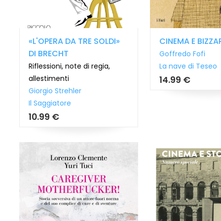
«L'OPERA DA TRE SOLDI»
CINEMA E BIZZA
DI BRECHT
Goffredo Fofi
Riflessioni, note di regia,
La nave di Teseo
allestimenti
14.99 €
Giorgio Strehler
Il Saggiatore
10.99 €