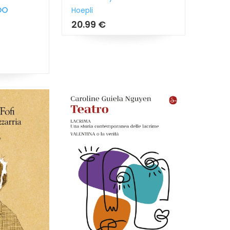
DO
Hoepli
20.99 €