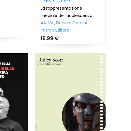
TEEN STORIES
La rappresentazione
mediale dell’adolescenza
AA. VV.
,
Daniela Cardini
Pàtron Editore
19.99 €