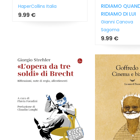
RIDIAMO QUAN
HaperCollins Italia
RIDIAMO DI LUI
9.99 €
Gianni Canova
Sagoma
9.99 €