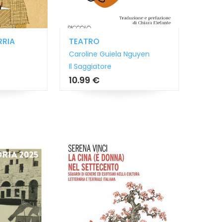
RRIA
TEATRO
Caroline Guiela Nguyen
Il Saggiatore
10.99 €