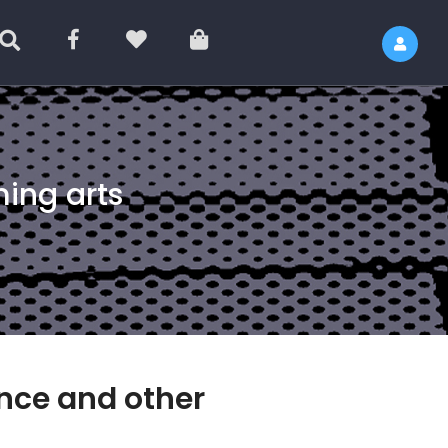
ming arts
ance and other