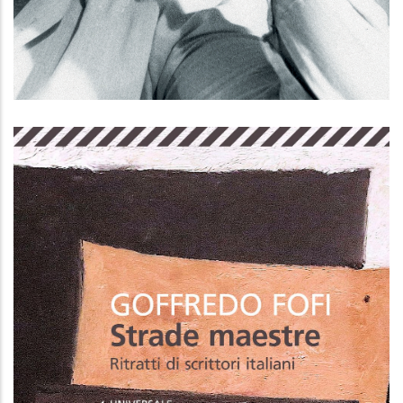
Da pochi a pochi appunti di
sopravvivenza