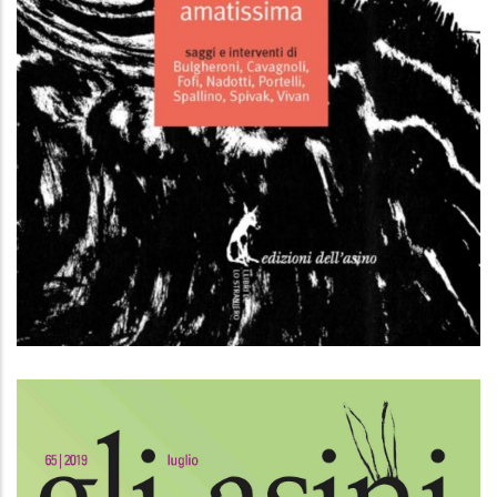
Toni Morrison, amatissima