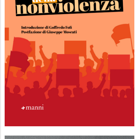
Le tecniche della nonviolenza