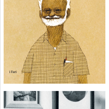
Cinema e bizzarria