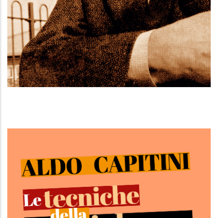
Lo sguardo anarchico
L'oppio del popolo