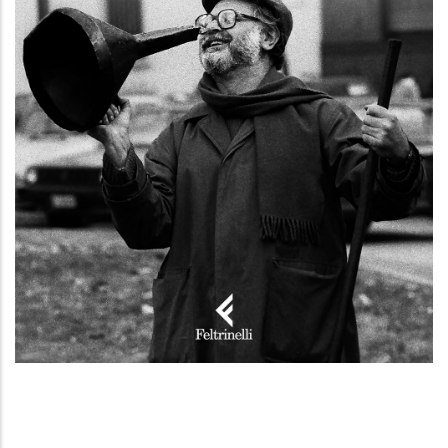
Le nozze coi fichi secchi
Don Lorenzo, qualcosa da ridire