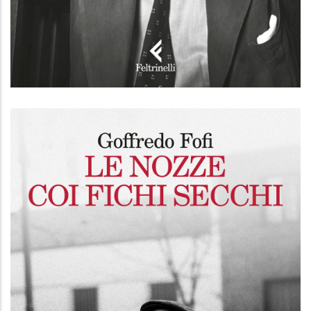
Arcipelago Sud