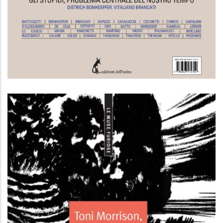
"Gli asini" n.57 ottobre 2018