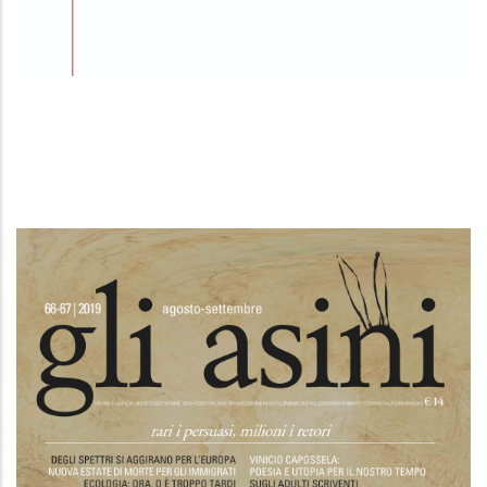
Son nato scemo e morirò cretino
L'amore dell'ultimo milionario
Totò, l'uomo e la maschera