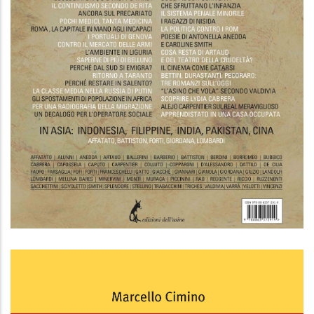
"Gli asini" n. 66-67, agosto-settembre
2019