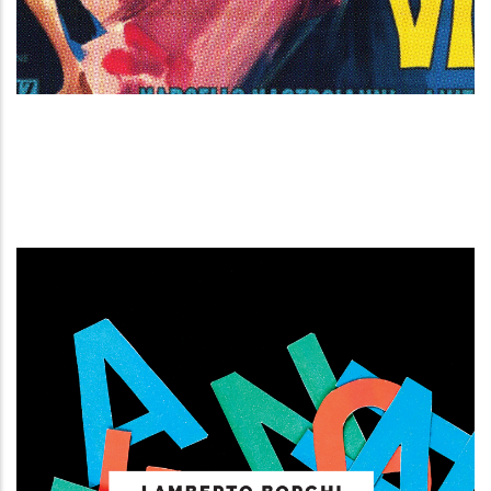
Fellini anarchico
Anarchia e cristianesimo
Breve storia del cinema militante