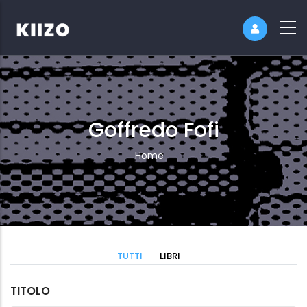
Goffredo Fofi
Breadcrumb
Home
TUTTI
LIBRI
TITOLO