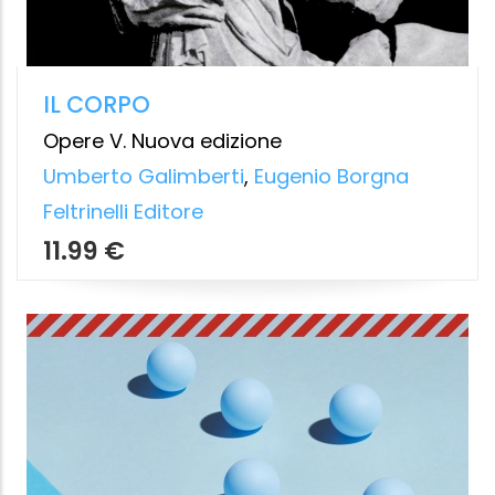
DELL'INCERTEZZA
Tre Meditazioni Filosofiche
Salvatore Veca
Feltrinelli Editore