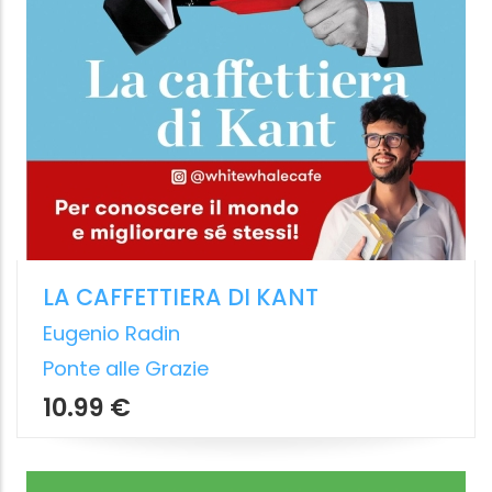
9.99 €
10.99 €