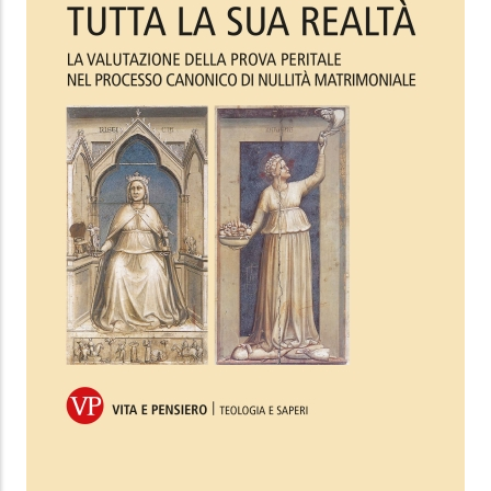
10.99 €