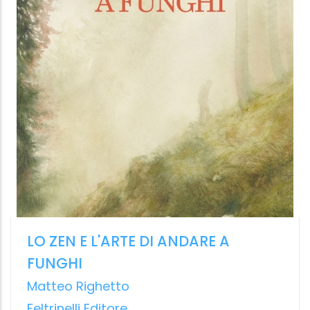
IL DECAMERON COME FARMACO
Riso e novella contro la peste per
"conservare" la vita e la civile convivenza
Nuccio Ordine
La nave di Teseo