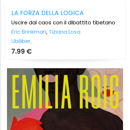
Pierre Francastel
Aesthetica
14.99 €