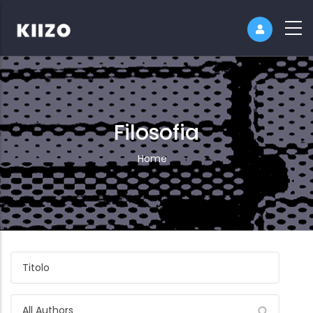
Filosofia
Breadcrumb
Home