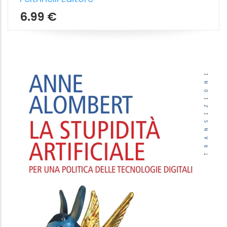
11.99 €