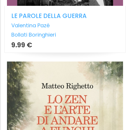
LA STUPIDITÀ ARTIFICIALE
Per una politica delle tecnologie digitali
Anne Alombert
Vita e Pensiero
Da
10,99 €