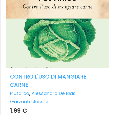
LA PRUDENZA DI OSARE
Aristotele, Ulisse e il coraggio dell’azione
Catherine Van Offelen
Ponte alle Grazie
10.99 €