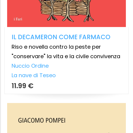
LA CAFFETTIERA DI KANT
Eugenio Radin
Ponte alle Grazie