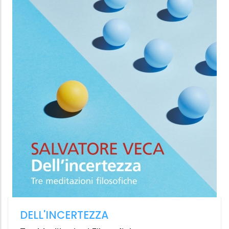
8.99 €