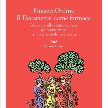
IL LAMENTO DELLA PACE
Erasmo da Rotterdam
Garzanti classici
1.99 €