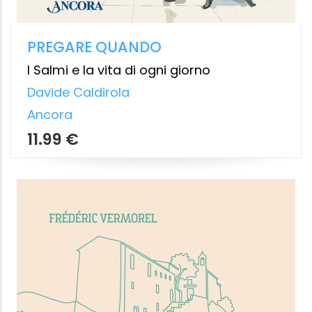
AMARE DALL'INIZIO
Yarona Pinhas
Vita e Pensiero
Da
9,99 €