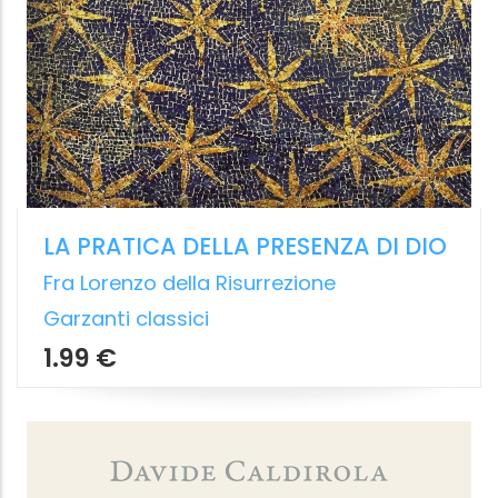
UNA SOLITUDINE OSPITALE
Diario di un eremita contemporaneo
Frédéric Vermorel
TS Edizioni
15.99 €