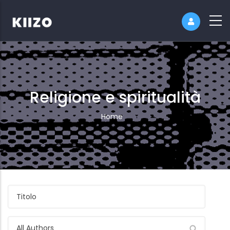
Religione e spiritualità
Breadcrumb
Home