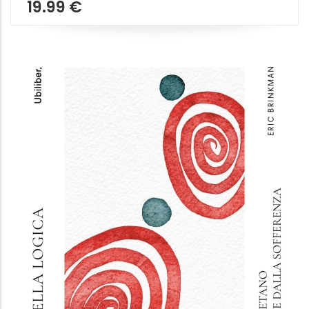
PER UNA CIVILTÀ DELL'UOMO
Giuseppe Lazzati
Vita e Pensiero
14.99 €