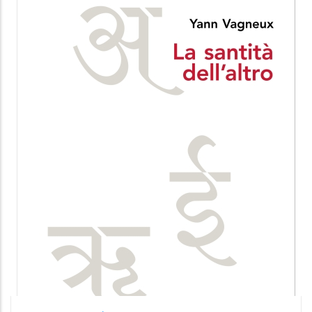
Scheuer
Edizioni Qiqajon
14.99 €