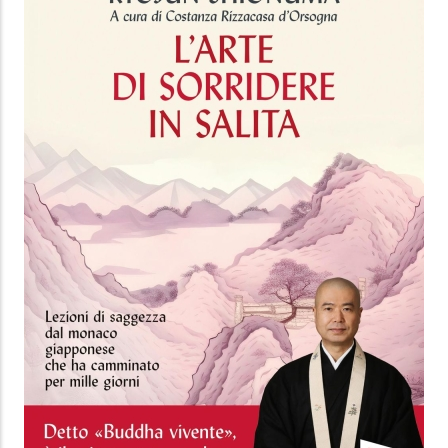
VATICANO ZERO DAY
Luigi Ricci
Lindau
19.99 €