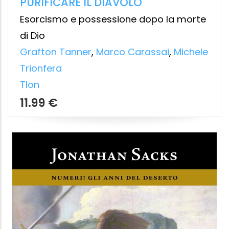
7.99 €