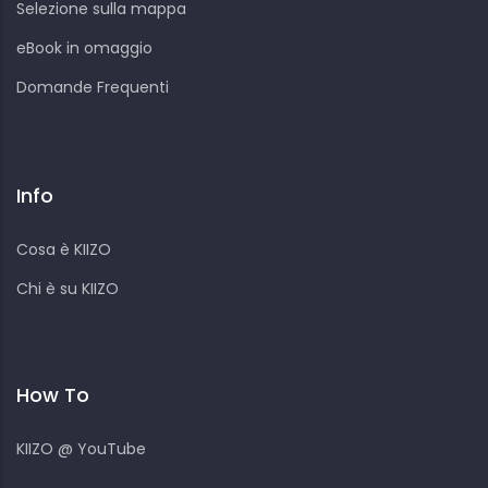
Selezione sulla mappa
eBook in omaggio
Domande Frequenti
Info
Cosa è KIIZO
Chi è su KIIZO
How To
KIIZO @ YouTube