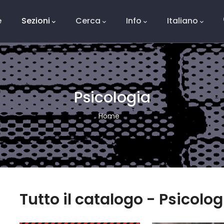
e
Sezioni
Cerca
Info
Italiano
ale
Psicologia
Breadcrumb
Home
Tutto il catalogo - Psicolog