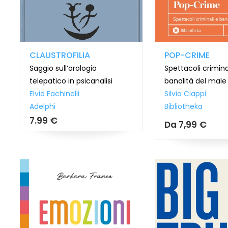
CLAUSTROFILIA
POP-CRIME
Saggio sull’orologio
Spettacoli crimina
telepatico in psicanalisi
banalità del male
Elvio Fachinelli
Silvio Ciappi
Adelphi
Bibliotheka
7.99 €
Da
7,99 €