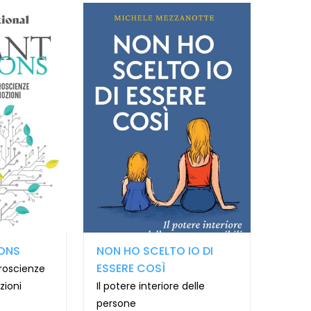
ONS
NON HO SCELTO IO DI
ESSERE COSÌ
uroscienze
zioni
Il potere interiore delle
persone