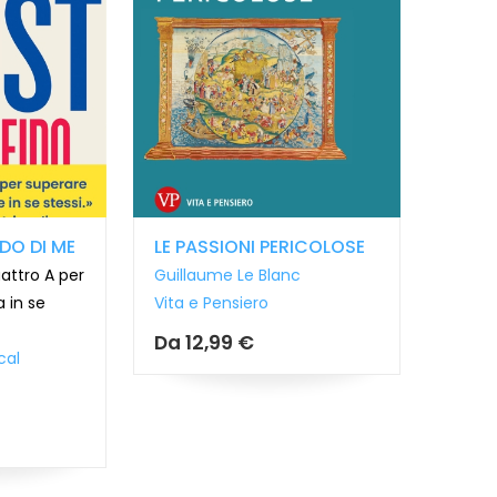
IDO DI ME
LE PASSIONI PERICOLOSE
attro A per
Guillaume Le Blanc
a in se
Vita e Pensiero
Da
12,99 €
cal