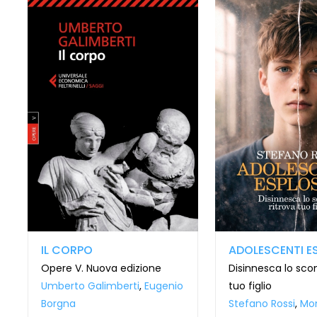
IL CORPO
ADOLESCENTI ES
Opere V. Nuova edizione
Disinnesca lo scon
Umberto Galimberti
,
Eugenio
tuo figlio
Borgna
Stefano Rossi
,
Mon