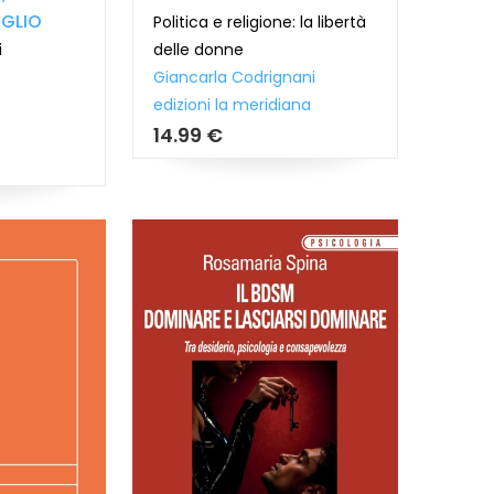
EGLIO
Politica e religione: la libertà
i
delle donne
Giancarla Codrignani
edizioni la meridiana
14.99 €