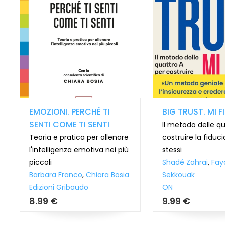
EMOZIONI. PERCHÉ TI
BIG TRUST. MI F
SENTI COME TI SENTI
Il metodo delle qu
Teoria e pratica per allenare
costruire la fiduci
l'intelligenza emotiva nei più
stessi
piccoli
Shadé Zahrai
,
Fay
Barbara Franco
,
Chiara Bosia
Sekkouak
Edizioni Gribaudo
ON
8.99 €
9.99 €