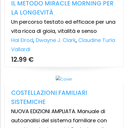
ZERO LIMITS
NUOVA EDIZIONE. Lo straordinario
sistema hawaiano per creare una vita
meravigliosa in cui tutto è davvero
possibile.