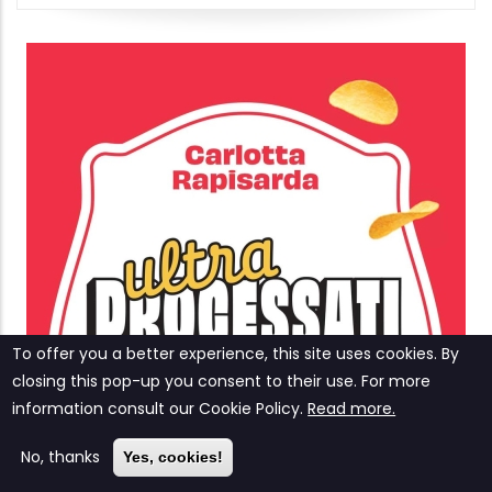
To offer you a better experience, this site uses cookies. By
closing this pop-up you consent to their use. For more
information consult our ‎‎Cookie Policy‎‎.
Read more.
No, thanks
Yes, cookies!