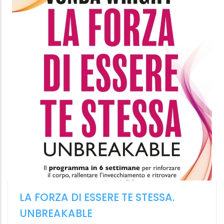
Bollati Boringhieri
19.99 €