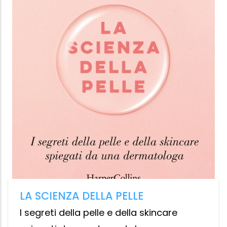
GEOMETRIA DELLA GUARIGIONE
I segni di Körbler e la nuova omeopatia -
NUOVA EDIZIONE