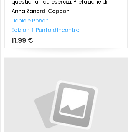
Joe Vitale
Edizioni il Punto d'Incontro
9.49 €