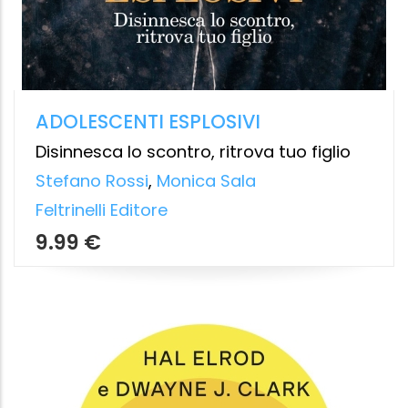
IL METODO MIRACLE MORNING PER
LA LONGEVITÀ
Un percorso testato ed efficace per una