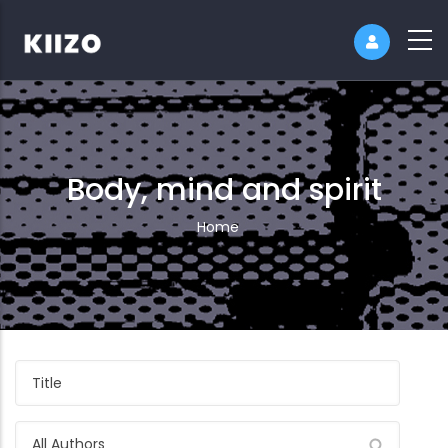
Body, mind and spirit
Breadcrumb
Home