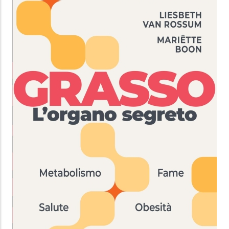
5.99 €