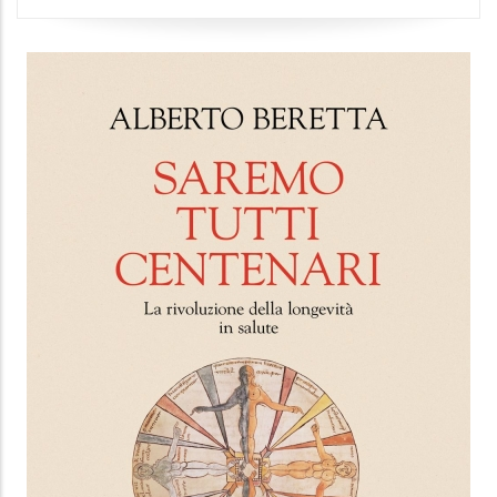
ULTRAPROCESSATI SENZA PANICO
Manuale pratico per scegliere oltre gli