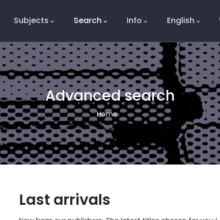
Subjects
Search
Info
English
e
Advanced search
Breadcrumb
Home
Last arrivals