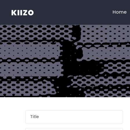
Home
Menú
principal