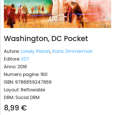
Washington, DC Pocket
Autore:
Lonely Planet
,
Karla Zimmerman
Editore:
EDT
Anno:
2018
Numero pagine:
160
ISBN:
9788859247869
Layout:
Reflowable
DRM:
Social DRM
8,99 €