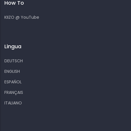
How To
KIIZO @ YouTube
Lingua
DEUTSCH
ENGLISH
ESPAÑOL
FRANÇAIS
ITALIANO