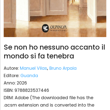
Se non ho nessuno accanto il
mondo si fa tenebra
Autore:
Manuel Vilas
,
Bruno Arpaia
Editore:
Guanda
Anno:
2026
ISBN:
9788823537446
DRM:
Adobe (The downloaded file has the
.acsm extension and is converted into the