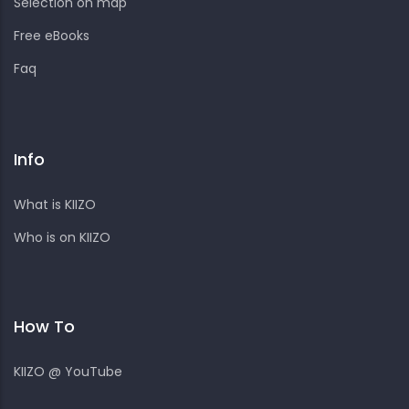
Selection on map
Free eBooks
Faq
Info
What is KIIZO
Who is on KIIZO
How To
KIIZO @ YouTube