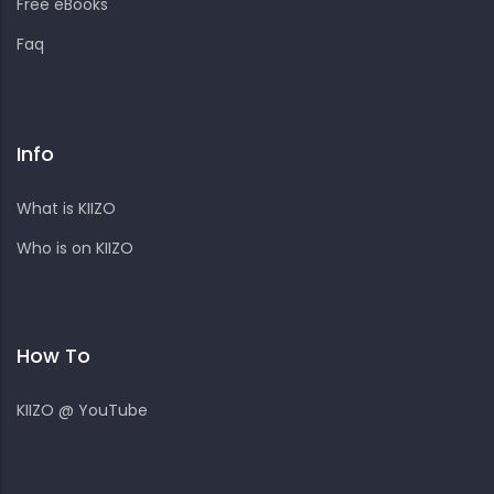
Free eBooks
Faq
Info
What is KIIZO
Who is on KIIZO
How To
KIIZO @ YouTube