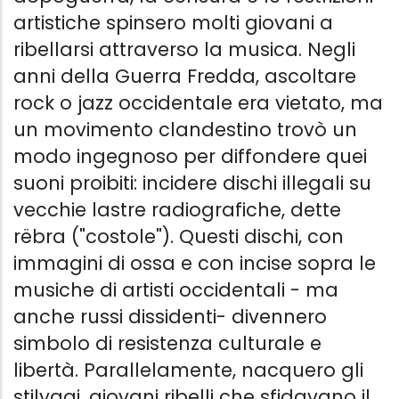
artistiche spinsero molti giovani a
ribellarsi attraverso la musica. Negli
anni della Guerra Fredda, ascoltare
rock o jazz occidentale era vietato, ma
un movimento clandestino trovò un
modo ingegnoso per diffondere quei
suoni proibiti: incidere dischi illegali su
vecchie lastre radiografiche, dette
rëbra ("costole"). Questi dischi, con
immagini di ossa e con incise sopra le
musiche di artisti occidentali - ma
anche russi dissidenti- divennero
simbolo di resistenza culturale e
libertà. Parallelamente, nacquero gli
stilyagi, giovani ribelli che sfidavano il