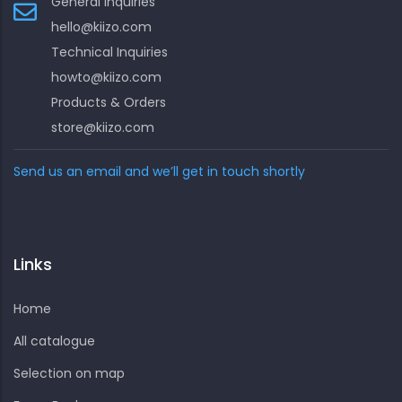
General Inquiries
hello@kiizo.com
Technical Inquiries
howto@kiizo.com
Products & Orders
store@kiizo.com
Send us an email and we’ll get in touch shortly
Links
Home
All catalogue
Selection on map