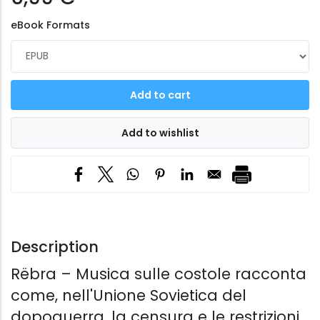
eBook Formats
Description
Rëbra – Musica sulle costole racconta
come, nell'Unione Sovietica del
dopoguerra, la censura e le restrizioni