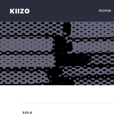
Home
Menú
principal
TITLE