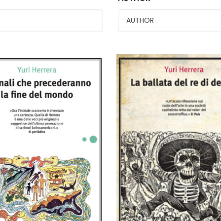
ali che
La ballata del re di
ederanno la fine del