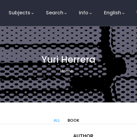
Subjects
Search
Info
English
e
Yuri Herrera
Breadcrumb
Home
ALL
BOOK
AUTHOR