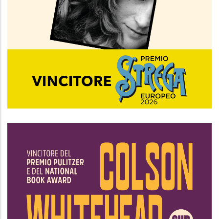
La chiamata