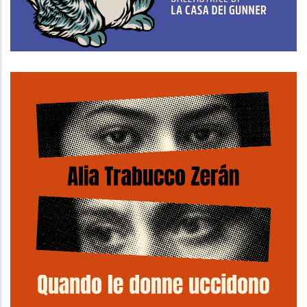
Vengo io da te