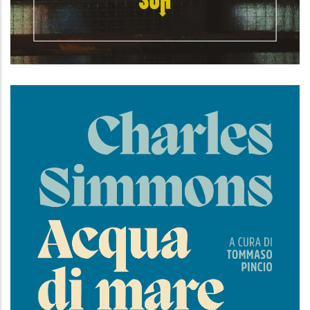
Sette case vuote