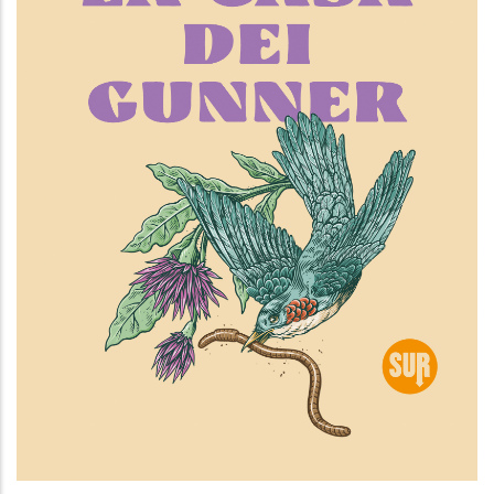
La casa dei Gunner