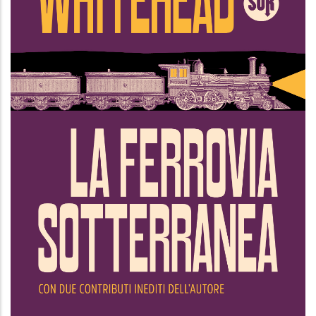
La ferrovia sotterranea