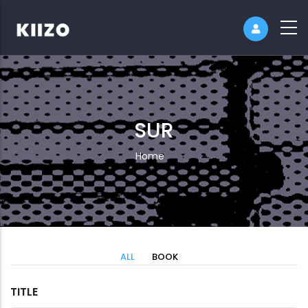
SUR
Breadcrumb
Home
ALL
BOOK
TITLE