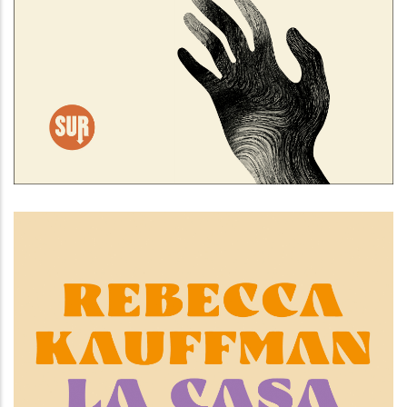
Legami di sangue