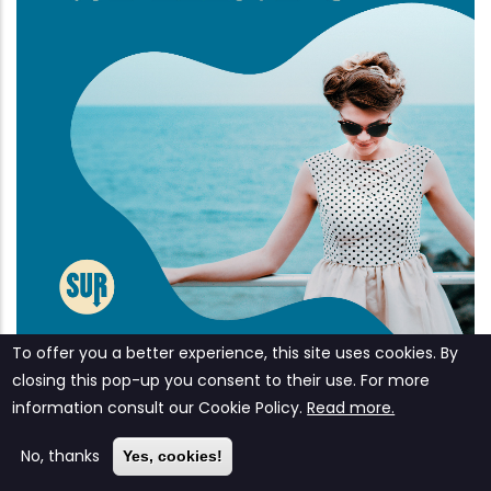
Acqua di mare
To offer you a better experience, this site uses cookies. By
closing this pop-up you consent to their use. For more
information consult our ‎‎Cookie Policy‎‎.
Read more.
No, thanks
Yes, cookies!