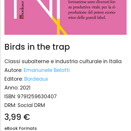
Birds in the trap
Classi subalterne e industria culturale in Italia
Autore:
Emanunele Belotti
Editore:
Bordeaux
Anno:
2021
ISBN:
9791259630407
DRM:
Social DRM
3,99 €
eBook Formats