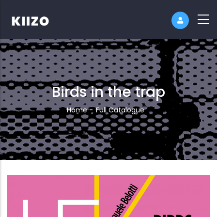
Birds in the trap
Breadcrumb
Home
-
Full Catalogue