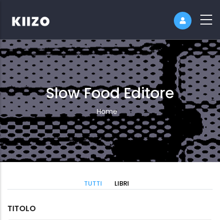
Slow Food Editore
Breadcrumb
Home
TUTTI
LIBRI
TITOLO