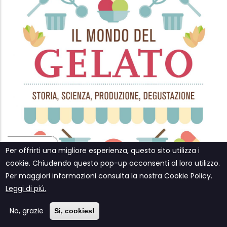
Per offrirti una migliore esperienza, questo sito utilizza i
cookie. Chiudendo questo pop-up acconsenti al loro utilizzo.
Per maggiori informazioni consulta la nostra Cookie Policy.
Leggi di piú.
No, grazie
Si, cookies!
Il mondo del gelato