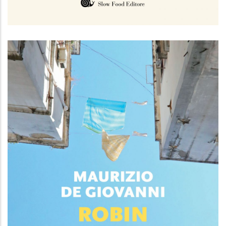
Hai mangiato?