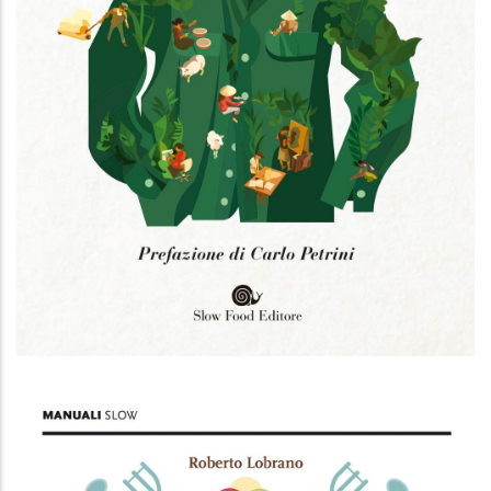
Vestire buono, pulito e giusto