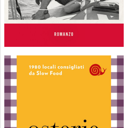
La cuoca dei Kennedy