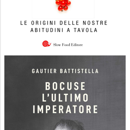
La cucina dei perchè