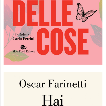
La natura bella delle cose