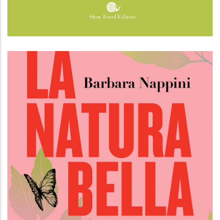
Vegetariani