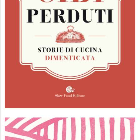
Piccolo atlante dei cibi perduti