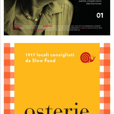
Bra o della felicità 01 - English version