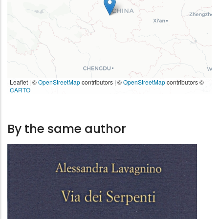
5.99 €
8.49 €
Leaflet | ©
OpenStreetMap
contributors
|
©
OpenStreetMap
contributors ©
CARTO
By the same author