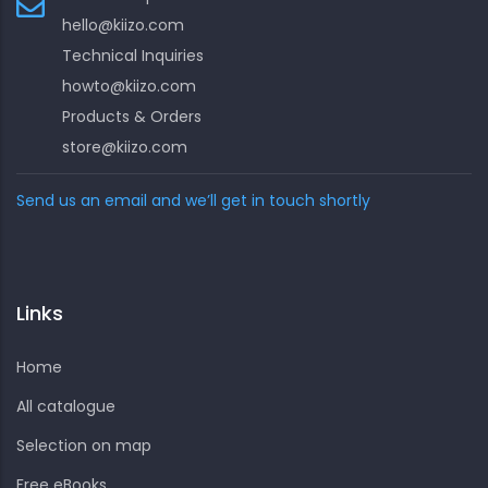
hello@kiizo.com
Technical Inquiries
howto@kiizo.com
Products & Orders
store@kiizo.com
Send us an email and we’ll get in touch shortly
Links
Home
All catalogue
Selection on map
Free eBooks