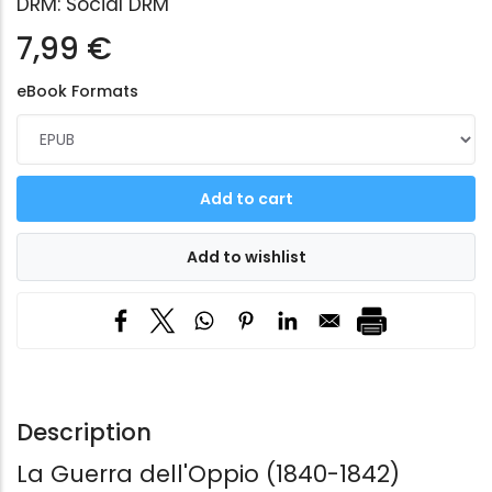
DRM:
Social DRM
7,99 €
eBook Formats
Description
La Guerra dell'Oppio (1840-1842)