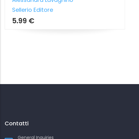
Contatti
General Inquiries