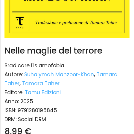
Nelle maglie del terrore
Sradicare l'islamofobia
Autore:
Suhaiymah Manzoor-Khan
,
Tamara
Taher
,
Tamara Taher
Editore:
Tamu Edizioni
Anno:
2025
ISBN:
9791280195845
DRM:
Social DRM
8,99 €