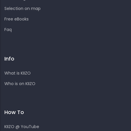
Selection on map
Free eBooks
Faq
Info
What is KIIZO
Who is on KIIZO
How To
KIIZO @ YouTube