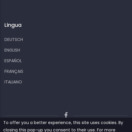
Lingua
DEUTSCH
ENGLISH
ESPAÑOL
FRANÇAIS
ITALIANO
To offer you a better experience, this site uses cookies. By
Kiizo
Privacy policy
Cookies and other data
closing this pop-up you consent to their use. For more