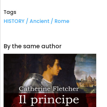
Tags
Tags:
HISTORY / Ancient / Rome
By the same author