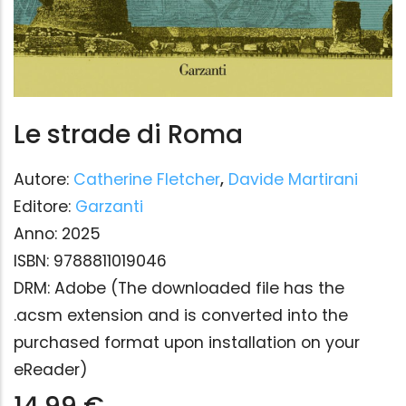
Le strade di Roma
Autore:
Catherine Fletcher
,
Davide Martirani
Editore:
Garzanti
Anno:
2025
ISBN:
9788811019046
DRM:
Adobe (The downloaded file has the
.acsm extension and is converted into the
purchased format upon installation on your
eReader)