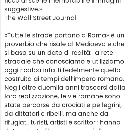
ricco di scene memorabili e immagini
suggestive.»
The Wall Street Journal
«Tutte le strade portano a Roma» è un
proverbio che risale al Medioevo e che
si basa su un dato di realtà: la rete
stradale che conosciamo e utilizziamo
oggi ricalca infatti fedelmente quella
costruita ai tempi dell’impero romano.
Negli oltre duemila anni trascorsi dalla
loro realizzazione, le vie romane sono
state percorse da crociati e pellegrini,
da dittatori e ribelli, ma anche da
rifugiati, turisti, artisti e scrittori; hanno