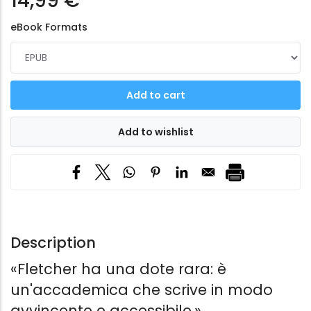
14,99 €
eBook Formats
Description
«Fletcher ha una dote rara: è
un'accademica che scrive in modo
avvincente e accessibile.»