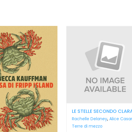
LE STELLE SECONDO CLAR
Rachelle Delaney
,
Alice Casar
Terre di mezzo