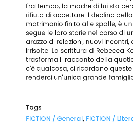
frattempo, la madre di lui sta cer
rifiuta di accettare il declino dell
matrimonio finito alle spalle, è
segue le loro storie nel corso di 
arazzo di relazioni, nuovi incontri
irrisolte. La scrittura di Rebecc
trasforma il racconto della quoti
c'è qualcosa, ci ricordano quest
renderci un'unica grande famiglia
Tags
Tags:
FICTION / General
,
FICTION / Liter