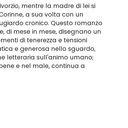
orzio, mentre la madre di lei si
di Corinne, a sua volta con un
 bugiardo cronico. Questo romanzo
 che, di mese in mese, disegnano un
momenti di tenerezza e tensioni
patica e generosa nello sguardo,
ne letteraria sull'animo umano;
bene e nel male, continua a