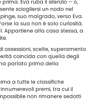
rima. Eva ruba il silenzio – o,
 sente sciogliersi un nodo nel
 spinge, suo malgrado, verso Eva.
orse la sua non è solo curiosità.
. Appartiene alla casa stessa, a
ite.
di ossessioni, scelte, superamento
verità coincida con quella degli
a ha parlato prima della
cima a tutte le classifiche
innumerevoli premi, tra cui il
impossibile non rimanere sedotti