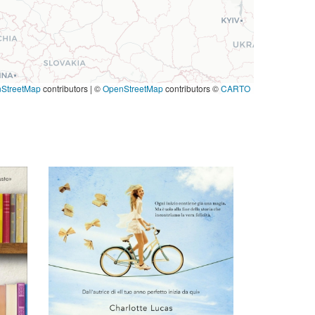
StreetMap
contributors
|
©
OpenStreetMap
contributors ©
CARTO