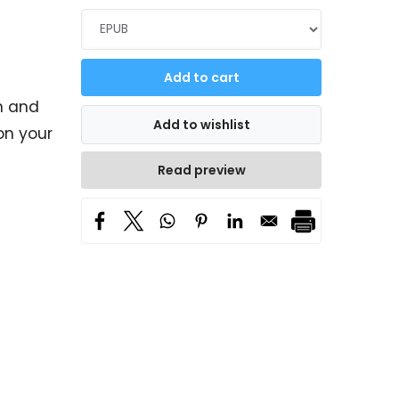
n and
on your
Read preview