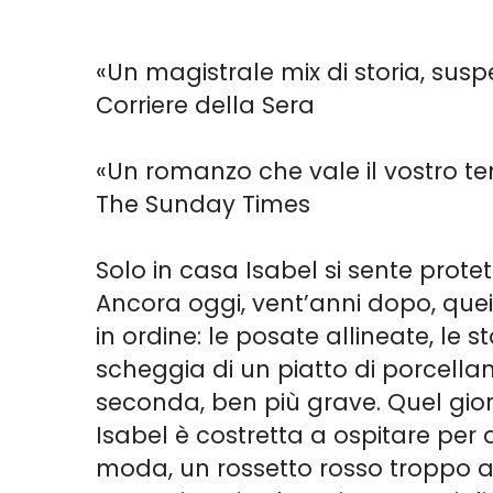
«Un magistrale mix di storia, susp
Corriere della Sera
«Un romanzo che vale il vostro tem
The Sunday Times
Solo in casa Isabel si sente prote
Ancora oggi, vent’anni dopo, quei 
in ordine: le posate allineate, le 
scheggia di un piatto di porcella
seconda, ben più grave. Quel giorn
Isabel è costretta a ospitare per 
moda, un rossetto rosso troppo au