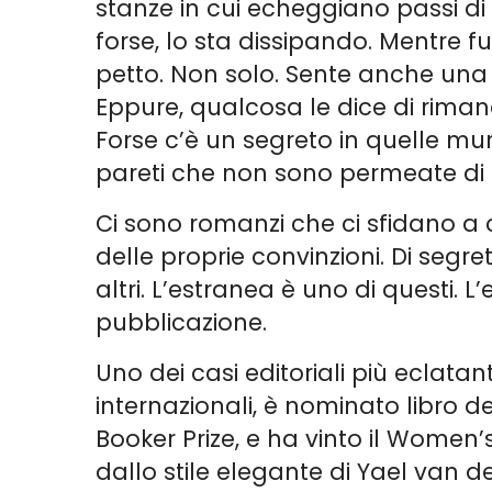
stanze in cui echeggiano passi di 
forse, lo sta dissipando. Mentre f
petto. Non solo. Sente anche una 
Eppure, qualcosa le dice di riman
Forse c’è un segreto in quelle mu
pareti che non sono permeate di s
Ci sono romanzi che ci sfidano a 
delle proprie convinzioni. Di segr
altri. L’estranea è uno di questi. 
pubblicazione.
Uno dei casi editoriali più eclatant
internazionali, è nominato libro de
Booker Prize, e ha vinto il Women’
dallo stile elegante di Yael van 