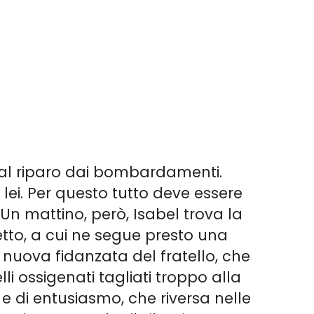
e, al riparo dai bombardamenti.
lei. Per questo tutto deve essere
. Un mattino, però, Isabel trova la
etto, a cui ne segue presto una
 nuova fidanzata del fratello, che
li ossigenati tagliati troppo alla
e di entusiasmo, che riversa nelle