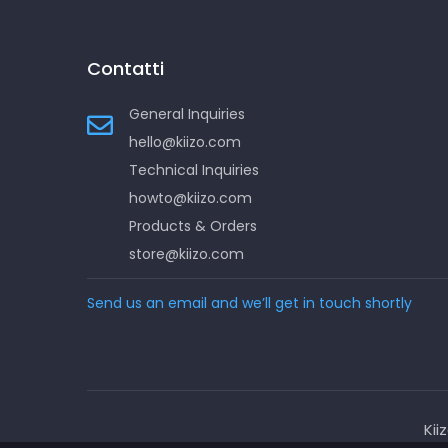
Contatti
General Inquiries
hello@kiizo.com
Technical Inquiries
howto@kiizo.com
Products & Orders
store@kiizo.com
Send us an email and we’ll get in touch shortly
Kii