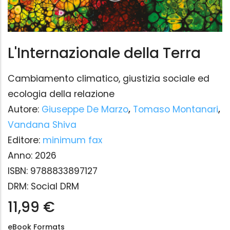
L'Internazionale della Terra
Cambiamento climatico, giustizia sociale ed
ecologia della relazione
Autore:
Giuseppe De Marzo
,
Tomaso Montanari
,
Vandana Shiva
Editore:
minimum fax
Anno:
2026
ISBN:
9788833897127
DRM:
Social DRM
11,99 €
eBook Formats