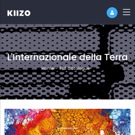
L'Internazionale della Terra
Breadcrumb
Home
-
Full Catalogue