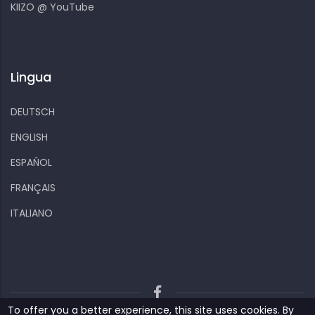
KIIZO @ YouTube
Lingua
DEUTSCH
ENGLISH
ESPAÑOL
FRANÇAIS
ITALIANO
To offer you a better experience, this site uses cookies. By