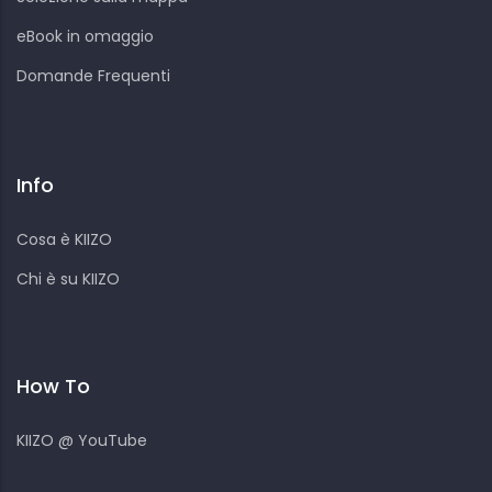
eBook in omaggio
Domande Frequenti
Info
Cosa è KIIZO
Chi è su KIIZO
How To
KIIZO @ YouTube