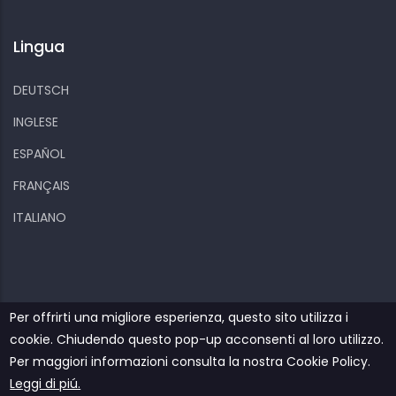
Lingua
DEUTSCH
INGLESE
ESPAÑOL
FRANÇAIS
ITALIANO
Per offrirti una migliore esperienza, questo sito utilizza i
cookie. Chiudendo questo pop-up acconsenti al loro utilizzo.
Kiizo
Informativa sulla privacy
Cookies
Per maggiori informazioni consulta la nostra Cookie Policy.
Contatti
Leggi di piú.