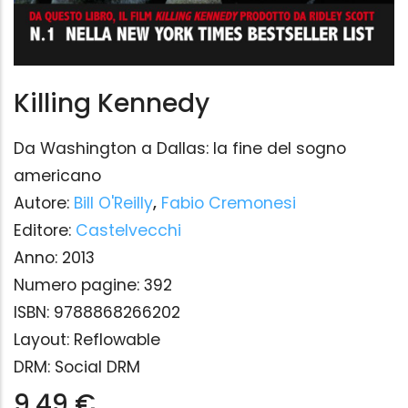
Killing Kennedy
Da Washington a Dallas: la fine del sogno
americano
Autore:
Bill O'Reilly
,
Fabio Cremonesi
Editore:
Castelvecchi
Anno:
2013
Numero pagine:
392
ISBN:
9788868266202
Layout:
Reflowable
DRM:
Social DRM
9,49 €