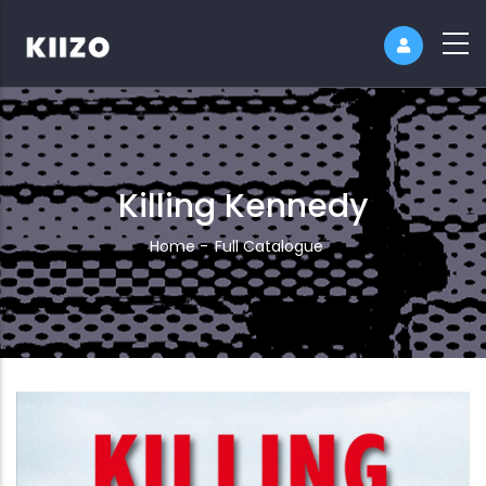
Killing Kennedy
Breadcrumb
Home
-
Full Catalogue