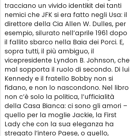
tracciano un vivido identikit dei tanti
nemici che JFK si era fatto negli Usa: il
direttore della Cia Allen W. Dulles, per
esempio, silurato nell’aprile 1961 dopo
il fallito sbarco nella Baia dei Porci. E,
sopra tutti, il più ambiguo, il
vicepresidente Lyndon B. Johnson, che
mal sopporta il ruolo di secondo. Di lui
Kennedy e il fratello Bobby non si
fidano, e non lo nascondono. Nel libro
non c’è solo la politica, l’ufficialità
della Casa Bianca: ci sono gli amori –
quello per la moglie Jackie, la First
Lady che con la sua eleganza ha
stregato l’intero Paese, o quello,