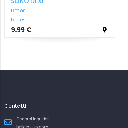
Contatti
General Inquiries
hello@kiizo.com