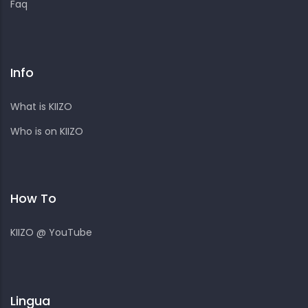
Faq
Info
What is KIIZO
Who is on KIIZO
How To
KIIZO @ YouTube
Lingua