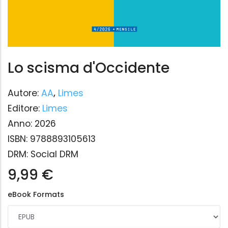
Lo scisma d'Occidente
Autore:
AA
,
Limes
Editore:
Limes
Anno:
2026
ISBN:
9788893105613
DRM:
Social DRM
9,99 €
eBook Formats