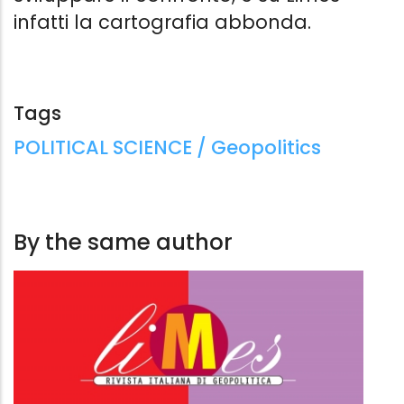
infatti la cartografia abbonda.
Tags
Tags:
POLITICAL SCIENCE / Geopolitics
By the same author