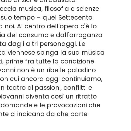
ccia musica, filosofia e scienze
l suo tempo – quel Settecento
noi. Al centro dell'opera c'è lo
tria del consumo e dall'arroganza
ta dagli altri personaggi. Le
sta viennese spinga la sua musica
, prime fra tutte la condizione
vanni non è un ribelle paladino
 con cui ancora oggi continuiamo,
 teatro di passioni, conflitti e
 Giovanni diventa così un ritratto
le domande e le provocazioni che
onte ci indicano da che parte