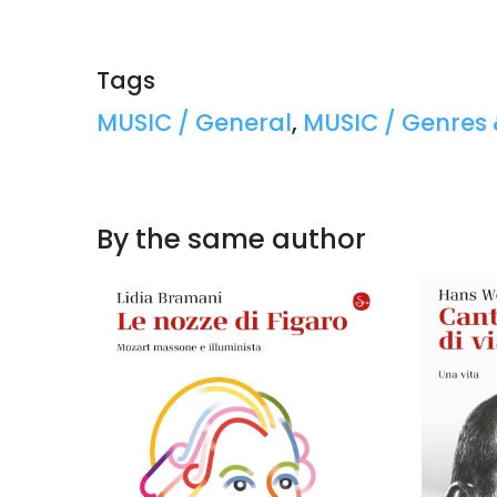
Tags
Tags:
MUSIC / General
,
MUSIC / Genres 
By the same author