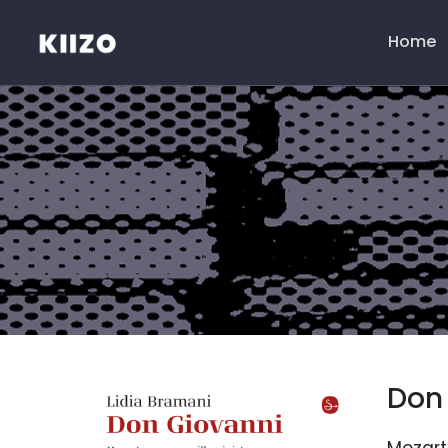
Home
Menú
principal
Don
Mozart