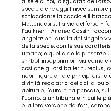
di sé e di noi, lo sguardo dell'or
specie e che oggi finisce sempre 
schiacciante la caccia e il bracc
Mettendosi sulla via dell'orso – 
Faulkner – Andrea Cassini racconta
angolazioni: quella del singolo viv
della specie, con le sue caratterist
umano; e quella delle presenze u
simboli insopprimibili, sia come c
così che gli orsi ballerini, reclusi,
nobili figure di re e principi orsi
divinità regolatrici dei cicli di 
abituale, l'autore ha pensato, sul
l'uomo, a un tribunale in cui le p
e la loro versione dei fatti, combat