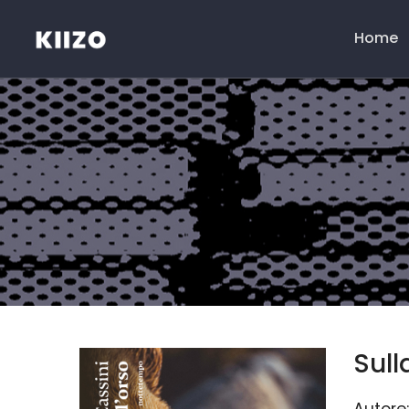
Home
Menú
principal
Sull
Autore: