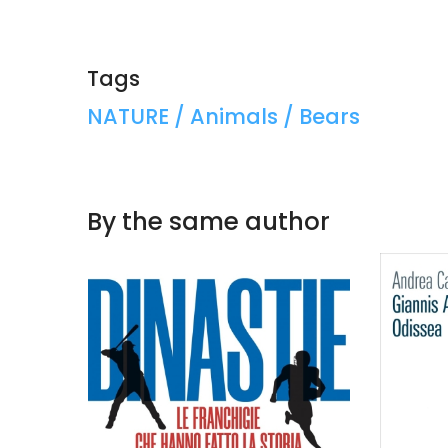
Tags
Tags:
NATURE / Animals / Bears
By the same author