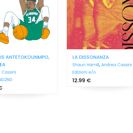
NIS ANTETOKOUNMPO,
LA DISSONANZA
EA
Shaun Hamill
,
Andrea Cassini
 Cassini
Edizioni e/o
ND2ND
12.99 €
€