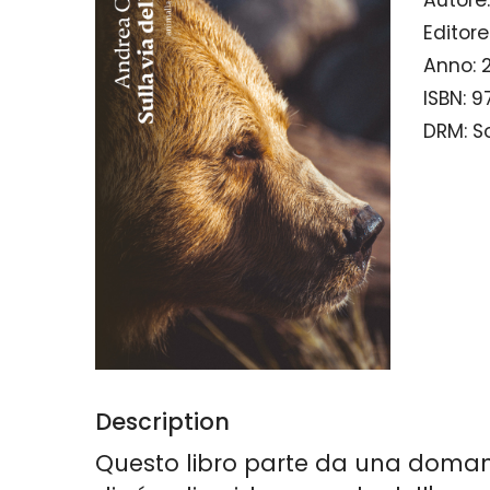
Editore
Anno:
ISBN:
9
DRM:
S
Description
Questo libro parte da una domanda