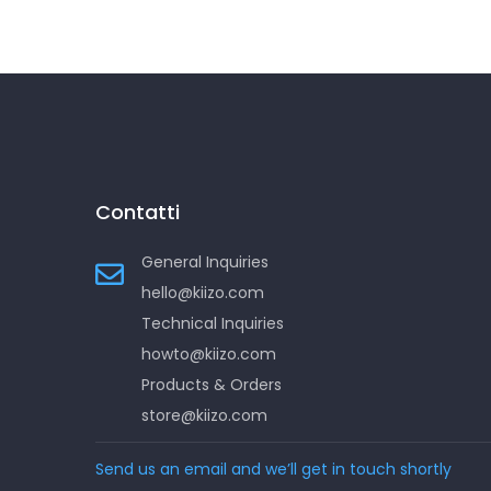
Contatti
General Inquiries
hello@kiizo.com
Technical Inquiries
howto@kiizo.com
Products & Orders
store@kiizo.com
Send us an email and we’ll get in touch shortly