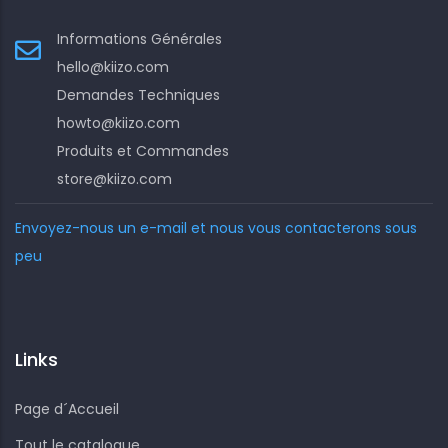
Informations Générales
hello@kiizo.com
Demandes Techniques
howto@kiizo.com
Produits et Commandes
store@kiizo.com
Envoyez-nous un e-mail et nous vous contacterons sous
peu
Links
Page d´Accueil
Tout le catalogue