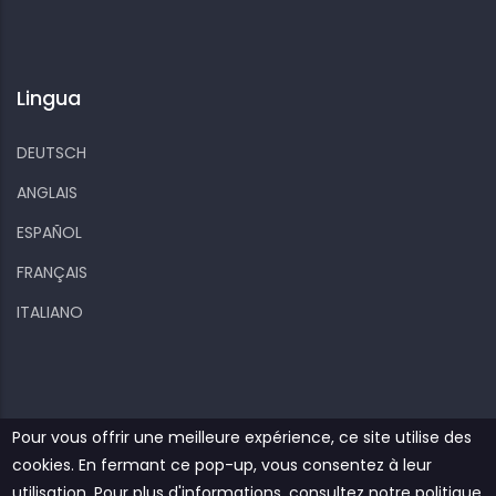
Lingua
DEUTSCH
ANGLAIS
ESPAÑOL
FRANÇAIS
ITALIANO
Pour vous offrir une meilleure expérience, ce site utilise des
cookies. En fermant ce pop-up, vous consentez à leur
Kiizo
Vos informations personnelles
Cookies
utilisation. Pour plus d'informations, consultez notre politique