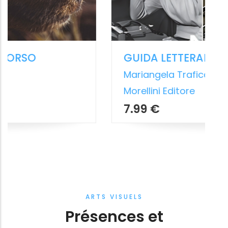
ARTS VISUELS
Présences et
RËBRA - MUSICA SULLE
ESERCIZI DI