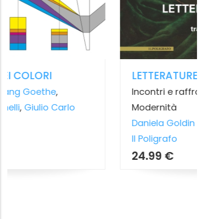
RICORDI E COMMENTI
1917. I BOLSC